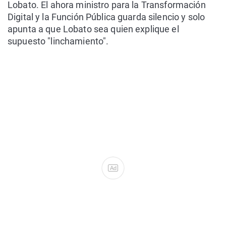
Lobato. El ahora ministro para la Transformación
Digital y la Función Pública guarda silencio y solo
apunta a que Lobato sea quien explique el
supuesto "linchamiento".
Ad