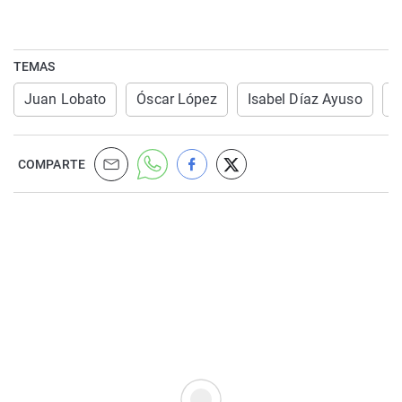
TEMAS
Juan Lobato
Óscar López
Isabel Díaz Ayuso
P
COMPARTE