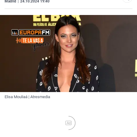
Madrid
|
24.10.2024 19:40
Elisa Mouliaá | Atresmedia
Ad