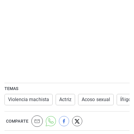
TEMAS
Violencia machista
Actriz
Acoso sexual
Íñigo 
COMPARTE