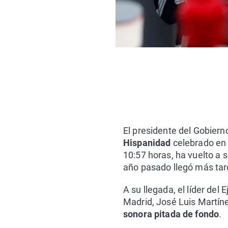
El presidente del Gobiern
Hispanidad
celebrado en 
10:57 horas, ha vuelto a s
año pasado llegó más ta
A su llegada, el líder del
Madrid, José Luis Martíne
sonora pitada de fondo
.