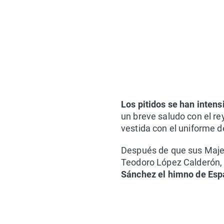
Los pitidos se han intens
un breve saludo con el rey
vestida con el uniforme del
Después de que sus Majes
Teodoro López Calderón, 
Sánchez el himno de Esp