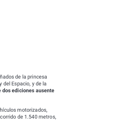
añados de la princesa
 del Espacio, y de la
 dos ediciones ausente
ehículos motorizados,
ecorrido de 1.540 metros,