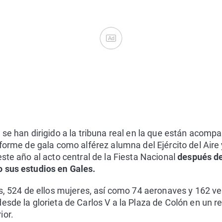
Ad
 se han dirigido a la tribuna real en la que están acomp
forme de gala como alférez alumna del Ejército del Aire y
ste año al acto central de la Fiesta Nacional
después de
 sus estudios en Gales.
es, 524 de ellos mujeres, así como 74 aeronaves y 162 v
esde la glorieta de Carlos V a la Plaza de Colón en un r
ior.