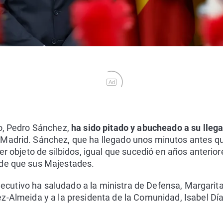
Ad
o, Pedro Sánchez,
ha sido pitado y abucheado a su llegad
Madrid. Sánchez, que ha llegado unos minutos antes qu
er objeto de silbidos, igual que sucedió en años anterio
rde que sus Majestades.
 Ejecutivo ha saludado a la ministra de Defensa, Margarita
z-Almeida y a la presidenta de la Comunidad, Isabel Dí