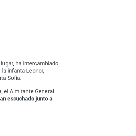
 lugar, ha intercambiado
 la infanta Leonor,
nta Sofía.
, el Almirante General
h
an escuchado junto a