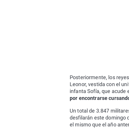
Posteriormente, los reyes
Leonor, vestida con el uni
infanta Sofía, que acude e
por encontrarse cursando
Un total de 3.847 militar
desfilarán este domingo d
el mismo que el año anter