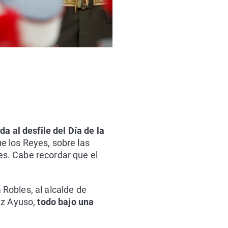
a al desfile del Día de la
e los Reyes, sobre las
res. Cabe recordar que el
 Robles, al alcalde de
az Ayuso,
todo bajo una