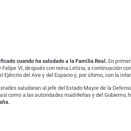
ificado cuando ha saludado a la Familia Real.
En primer
 Felipe VI, después con reina Letizia, a continuación con
 Ejército del Aire y del Espacio y, por último, con la infa
tades saludaran al jefe del Estado Mayor de la Defensa
así como a las autoridades madrileñas y del Gobierno, 
aña.