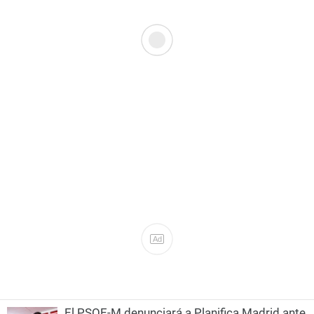
Ad
El PSOE-M denunciará a Planifica Madrid ante