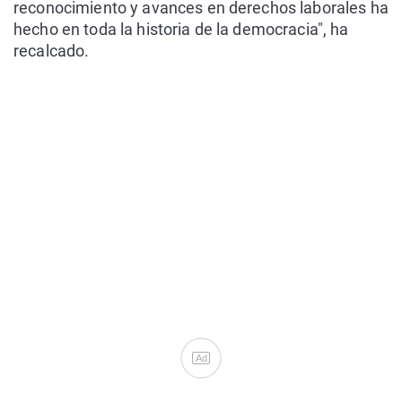
reconocimiento y avances en derechos laborales ha
hecho en toda la historia de la democracia", ha
recalcado.
Ad