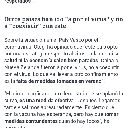
respetados
".
Otros países han ido "a por el virus" y no
a "coexistir" con este
Sobre la situación en el País Vasco por el
coronavirus, Otegi ha opinado que "este país optó
por una estrategia respecto al virus en la que
ni la
salud ni la economía salen bien paradas
. China o
Nueva Zelanda fueron a por el virus, no a coexistir
con el virus. Lo que va llevar a otro confinamiento
es la
falta de medidas tomadas en verano
".
"El primer confinamiento demostró que se aplanó la
curva,
es una medida efectiv
a. Después, llegamos
tarde y salimos apresuradamente. Es cierto que
con la vacuna hay esperanza, pero hay que
tomar
medidas contundentes
cuando hay focos", ha
afirmado.