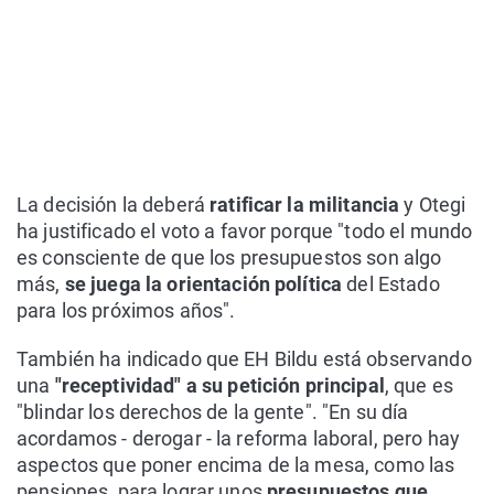
La decisión la deberá
ratificar la militancia
y Otegi
ha justificado el voto a favor porque "todo el mundo
es consciente de que los presupuestos son algo
más,
se juega la orientación política
del Estado
para los próximos años".
También ha indicado que EH Bildu está observando
una
"receptividad" a su petición principal
, que es
"blindar los derechos de la gente". "En su día
acordamos - derogar - la reforma laboral, pero hay
aspectos que poner encima de la mesa, como las
pensiones, para lograr unos
presupuestos que