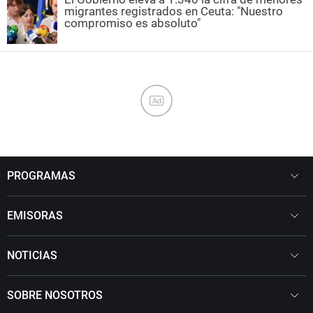
migrantes registrados en Ceuta: "Nuestro
compromiso es absoluto"
Ad
PROGRAMAS
EMISORAS
NOTICIAS
SOBRE NOSOTROS