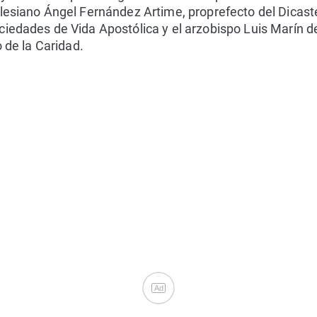
lesiano Ángel Fernández Artime, proprefecto del Dicaster
iedades de Vida Apostólica y el arzobispo Luis Marín de
o de la Caridad.
Ad