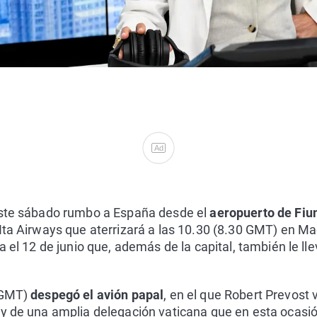
Ad
ste sábado rumbo a España desde el
aeropuerto de Fiu
 Ita Airways que aterrizará a las 10.30 (8.30 GMT) en 
a el 12 de junio que, además de la capital, también le ll
3 GMT)
despegó el avión papal
, en el que Robert Prevos
 y de una amplia delegación vaticana que en esta ocasió