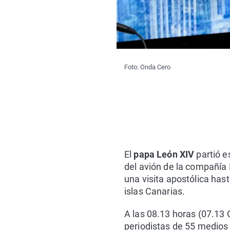
Foto: Onda Cero
El
papa León XIV
partió e
del avión de la compañía
una visita apostólica hast
islas Canarias.
A las 08.13 horas (07.1
periodistas de 55 medios