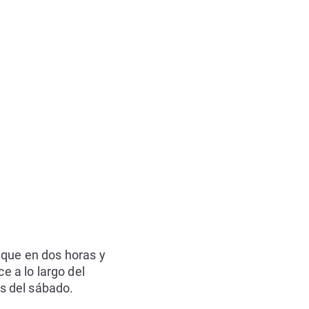
 que en dos horas y
e a lo largo del
s del sábado.