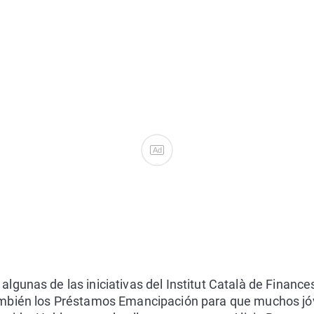
Ad
gunas de las iniciativas del Institut Català de Finance
ambién los Préstamos Emancipación para que muchos jó