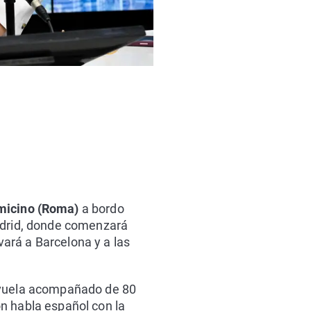
micino (Roma)
a bordo
Madrid, donde comenzará
evará a Barcelona y a las
t vuela acompañado de 80
n habla español con la