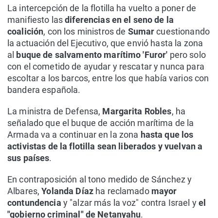
La intercepción de la flotilla ha vuelto a poner de
manifiesto las
diferencias en el seno de la
coalición
, con los ministros de
Sumar
cuestionando
la actuación del Ejecutivo, que envió hasta la zona
al
buque de salvamento marítimo 'Furor'
pero solo
con el cometido de ayudar y rescatar y nunca para
escoltar a los barcos, entre los que había varios con
bandera española.
La ministra de Defensa,
Margarita Robles
, ha
señalado que el buque de acción marítima de la
Armada va a continuar en la zona
hasta que los
activistas de la flotilla sean liberados y vuelvan a
sus países
.
En contraposición al tono medido de Sánchez y
Albares,
Yolanda Díaz
ha reclamado
mayor
contundencia
y "alzar más la voz" contra Israel y
el
"gobierno criminal" de Netanyahu
.