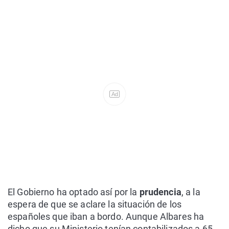
Ad
El Gobierno ha optado así por la
prudencia
, a la
espera de que se aclare la situación de los
españoles que iban a bordo. Aunque Albares ha
dicho que su Ministerio tenían contabilizados a 65