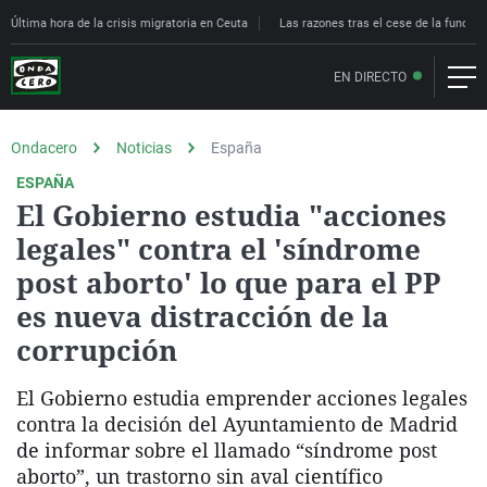
Última hora de la crisis migratoria en Ceuta
Las razones tras el cese de la funcion
EN DIRECTO
Ondacero
Noticias
España
ESPAÑA
El Gobierno estudia "acciones
legales" contra el 'síndrome
post aborto' lo que para el PP
es nueva distracción de la
corrupción
El Gobierno estudia emprender acciones legales
contra la decisión del Ayuntamiento de Madrid
de informar sobre el llamado “síndrome post
aborto”, un trastorno sin aval científico