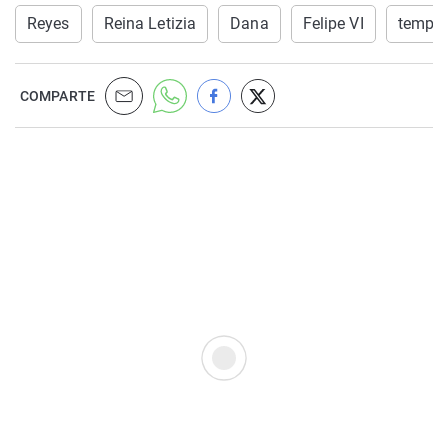
Reyes
Reina Letizia
Dana
Felipe VI
tempor
COMPARTE