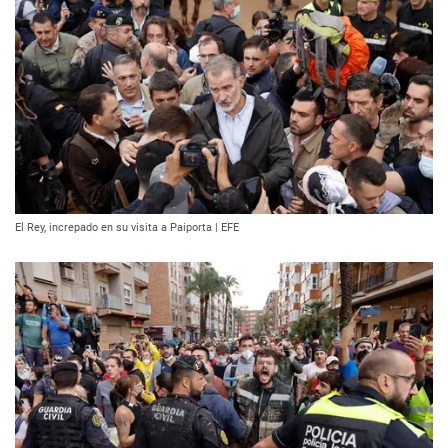
El Rey, increpado en su visita a Paiporta | EFE