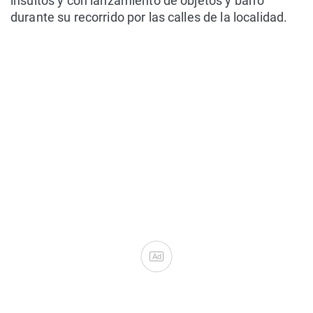
insultos y con lanzamiento de objetos y barro
durante su recorrido por las calles de la localidad.
Ad