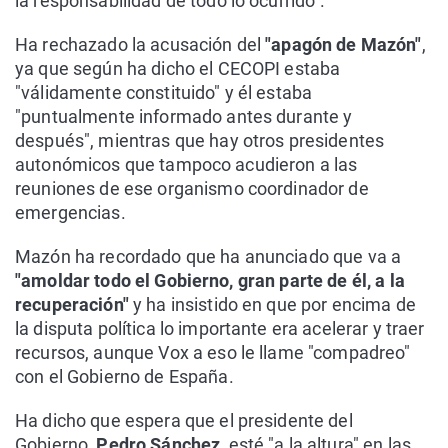
la responsabilidad de todo lo ocurrido".
Ha rechazado la acusación del
"apagón de Mazón"
,
ya que según ha dicho el CECOPI estaba
"válidamente constituido" y él estaba
"puntualmente informado antes durante y
después", mientras que hay otros presidentes
autonómicos que tampoco acudieron a las
reuniones de ese organismo coordinador de
emergencias.
Mazón ha recordado que ha anunciado que va a
"amoldar todo el Gobierno, gran parte de él, a la
recuperación"
y ha insistido en que por encima de
la disputa política lo importante era acelerar y traer
recursos, aunque Vox a eso le llame "compadreo"
con el Gobierno de España.
Ha dicho que espera que el presidente del
Gobierno,
Pedro Sánchez
, esté "a la altura" en las