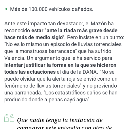
Más de 100.000 vehículos dañados.
Ante este impacto tan devastador, el Mazón ha
reconocido
estar "ante la riada más grave desde
hace más de medio siglo"
. Pero insiste en un punto:
"No es lo mismo un episodio de lluvias torrenciales
que la monstruosa barrancada" que ha sufrido
Valencia. Un argumento que le ha servido para
intentar justificar la forma en la que se hicieron
todas las actuaciones
el día de la DANA. "No se
puede olvidar que la alerta roja se envió como un
fenómeno de lluvias torrenciales" y no previendo
una barrancada. "Los catastróficos daños se han
producido donde a penas cayó agua".
Que nadie tenga la tentación de
comparar este episodio con otro de