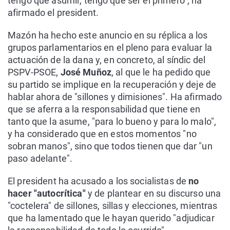
tengo que asumir, tengo que ser el primero", ha
afirmado el president.
Mazón ha hecho este anuncio en su réplica a los
grupos parlamentarios en el pleno para evaluar la
actuación de la dana y, en concreto, al síndic del
PSPV-PSOE,
José Muñoz
, al que le ha pedido que
su partido se implique en la recuperación y deje de
hablar ahora de "sillones y dimisiones". Ha afirmado
que se aferra a la responsabilidad que tiene en
tanto que la asume, "para lo bueno y para lo malo",
y ha considerado que en estos momentos "no
sobran manos", sino que todos tienen que dar "un
paso adelante".
El president ha acusado a los socialistas de
no
hacer "autocrítica"
y de plantear en su discurso una
"coctelera" de sillones, sillas y elecciones, mientras
que ha lamentado que le hayan querido "adjudicar