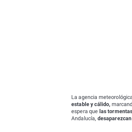
La agencia meteorológic
estable y cálido,
marcand
espera que
las tormenta
Andalucía,
desaparezcan 