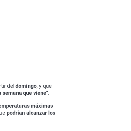
tir del
domingo
, y que
la semana que viene"
.
temperaturas máximas
que
podrían alcanzar los