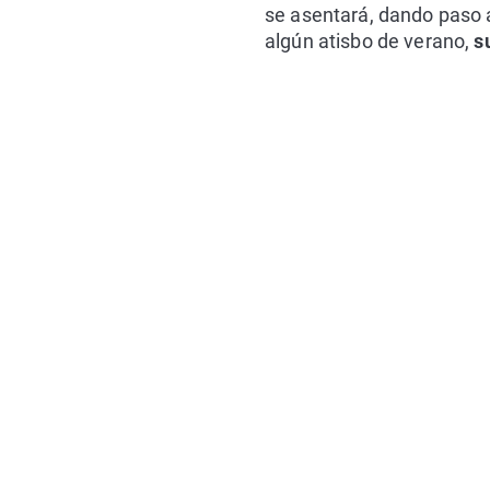
se asentará, dando paso 
algún atisbo de verano,
su