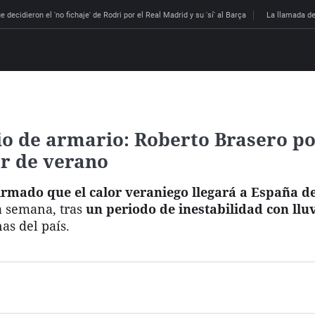
 decidieron el 'no fichaje' de Rodri por el Real Madrid y su 'sí' al Barça
La llamada de
o de armario: Roberto Brasero po
or de verano
rmado que el calor veraniego llegará a España d
a semana, tras
un periodo de inestabilidad con llu
as del país.