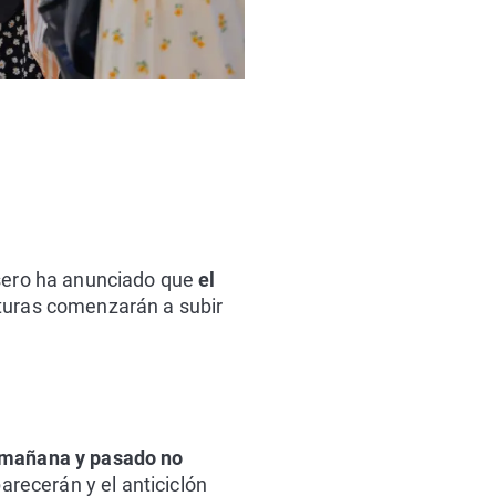
asero ha anunciado que
el
uras comenzarán a subir
o mañana y pasado no
arecerán y el anticiclón