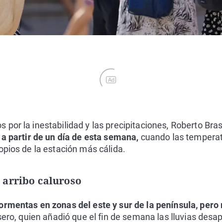
Ad
por la inestabilidad y las precipitaciones, Roberto Br
 a partir de un día de esta semana,
cuando las temperat
opios de la estación más cálida.
 arribo caluroso
ormentas en zonas del este y sur de la península, per
asero, quien añadió que el fin de semana las lluvias desap