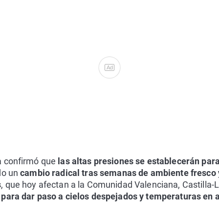
Ad
a confirmó que
las altas presiones se establecerán par
o un
cambio radical tras semanas de ambiente fresco y
s
, que hoy afectan a la Comunidad Valenciana, Castilla
para dar paso a cielos despejados y temperaturas en 