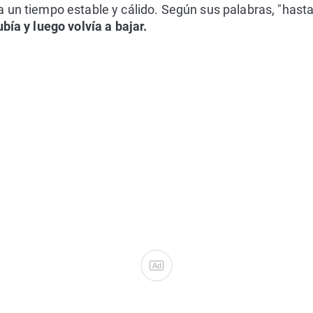
a un tiempo estable y cálido. Según sus palabras, "has
bía y luego volvía a bajar.
Ad