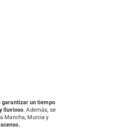
a garantizar un tiempo
 lluvioso
. Además, se
-La Mancha, Murcia y
ascenso.