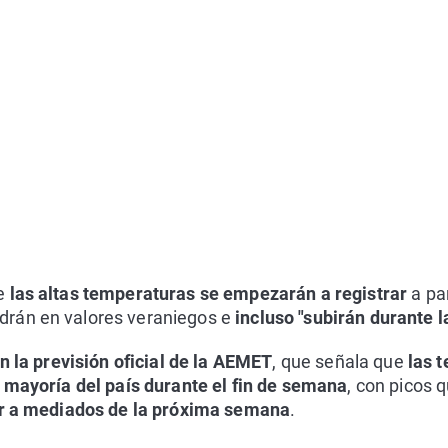
ue
las altas temperaturas se empezarán a registrar
a par
rán en valores veraniegos e
incluso "subirán durante 
n la previsión oficial de la AEMET
, que señala que
las 
a mayoría del país durante el fin de semana
, con picos 
ar a mediados de la próxima semana
.