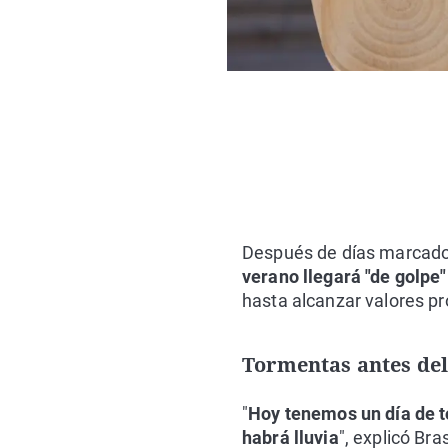
Después de días marcados 
verano llegará "de golpe"
hasta alcanzar valores pr
Tormentas antes del
"
Hoy tenemos un día de t
habrá lluvia
", explicó Br