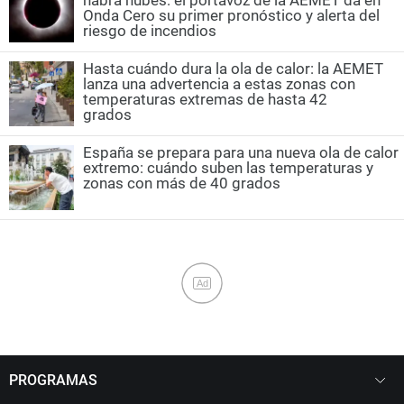
habrá nubes: el portavoz de la AEMET da en
Onda Cero su primer pronóstico y alerta del
riesgo de incendios
Hasta cuándo dura la ola de calor: la AEMET
lanza una advertencia a estas zonas con
temperaturas extremas de hasta 42
grados
España se prepara para una nueva ola de calor
extremo: cuándo suben las temperaturas y
zonas con más de 40 grados
Ad
PROGRAMAS