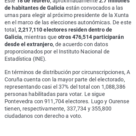
Este
18 de febrero
, aproximadamente
2.7 millones
de habitantes de Galicia
están convocados a las
urnas para elegir al próximo presidente de la Xunta
en el marco de las elecciones autonómicas. De este
total,
2,217,110 electores residen dentro de
Galicia
, mientras que
otros 476,514 participarán
desde el extranjero
, de acuerdo con datos
proporcionados por el Instituto Nacional de
Estadística (INE).
En términos de distribución por circunscripciones, A
Coruña cuenta con la mayor parte del electorado,
representando casi el 37% del total con 1,088,386
personas habilitadas para votar. Le sigue
Pontevedra con 911,704 electores. Lugo y Ourense
tienen, respectivamente, 337,734 y 355,800
ciudadanos con derecho a voto.