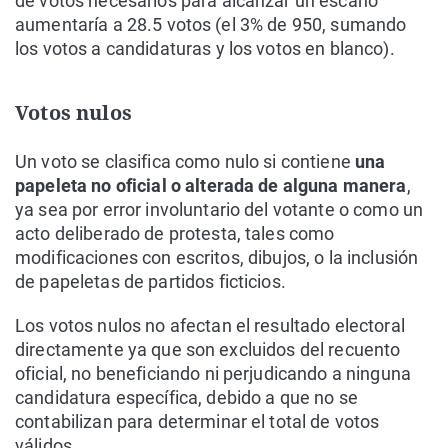
de votos necesarios para alcanzar un escaño
aumentaría a 28.5 votos (el 3% de 950, sumando
los votos a candidaturas y los votos en blanco).
Votos nulos
Un voto se clasifica como nulo si contiene
una
papeleta no oficial o alterada de alguna manera
,
ya sea por error involuntario del votante o como un
acto deliberado de protesta, tales como
modificaciones con escritos, dibujos, o la inclusión
de papeletas de partidos ficticios.
Los votos nulos no afectan el resultado electoral
directamente ya que son excluidos del recuento
oficial, no beneficiando ni perjudicando a ninguna
candidatura específica, debido a que no se
contabilizan para determinar el total de votos
válidos.