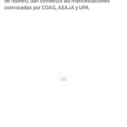
de febrero, dan comienzo las manifestaciones
convocadas por COAG, ASAJA y UPA.
Ad