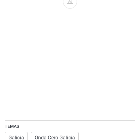
Ad
TEMAS
Galicia
Onda Cero Galicia