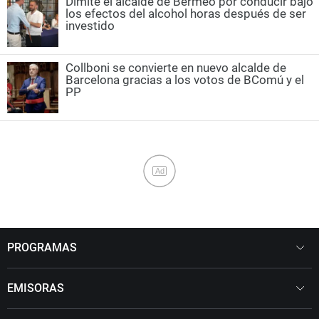
Dimite el alcalde de Bermeo por conducir bajo
los efectos del alcohol horas después de ser
investido
Collboni se convierte en nuevo alcalde de
Barcelona gracias a los votos de BComú y el
PP
Ad
PROGRAMAS
EMISORAS