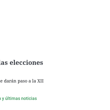
las elecciones
e darán paso a la XII
n y últimas noticias