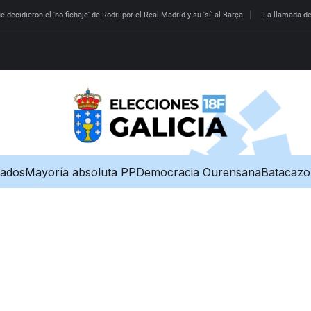
 decidieron el 'no fichaje' de Rodri por el Real Madrid y su 'sí' al Barça
La llamada de