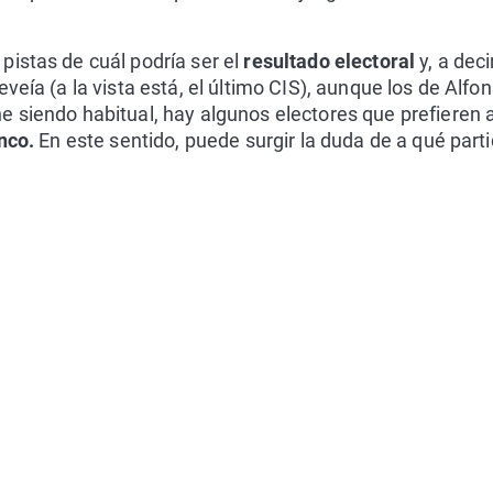
istas de cuál podría ser el
resultado electoral
y, a dec
eveía (a la vista está, el último CIS), aunque los de Al
e siendo habitual, hay algunos electores que prefieren
anco.
En este sentido, puede surgir la duda de a qué part