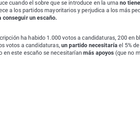
uce cuando el sobre que se introduce en la urna
no tien
ece a los partidos mayoritarios y perjudica a los más p
a conseguir un escaño.
nscripción ha habido 1.000 votos a candidaturas, 200 en b
os votos a candidaturas,
un partido necesitaría
el 5% de
o en este escaño se necesitarían
más apoyos
(que no m