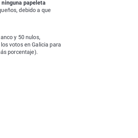
e ninguna papeleta
equeños, debido a que
lanco y 50 nulos,
 los votos en Galicia para
ás porcentaje).