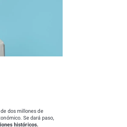
 de dos millones de
utonómico. Se dará paso,
iones históricos.