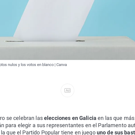
otos nulos y los votos en blanco | Canva
Ad
ro se celebran las
elecciones en Galicia
en las que más
án para elegir a sus representantes en el Parlamento a
en la que el Partido Popular tiene en juego
uno de sus bast