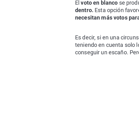
El
voto en blanco
se prod
dentro.
Esta opción favor
necesitan más votos par
Es decir, si en una circu
teniendo en cuenta solo l
conseguir un escaño. Per