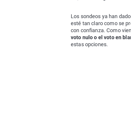
Los sondeos ya han dado p
esté tan claro como se pr
con confianza. Como vien
voto nulo o el voto en bl
estas opciones.