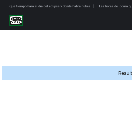
Qué tiempo hará el día del eclipse y dónde habrá nubes
Las horas de locura que