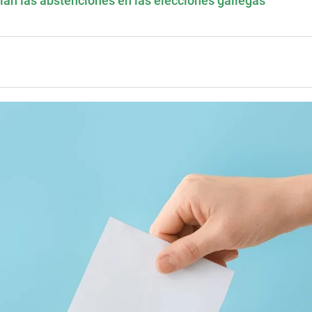
ian las abstenciones en las elecciones gallegas