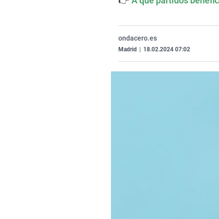
👉
A qué partidos benefic
ondacero.es
Madrid
|
18.02.2024 07:02