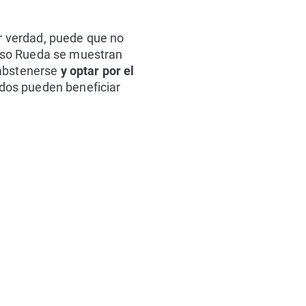
ir verdad, puede que no
fonso Rueda se muestran
 abstenerse
y optar por el
idos pueden beneficiar