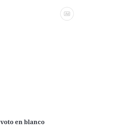
Ad
 voto en blanco