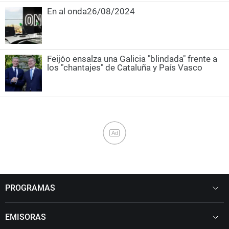
En al onda26/08/2024
Feijóo ensalza una Galicia "blindada" frente a
los "chantajes" de Cataluña y País Vasco
Ad
PROGRAMAS
EMISORAS