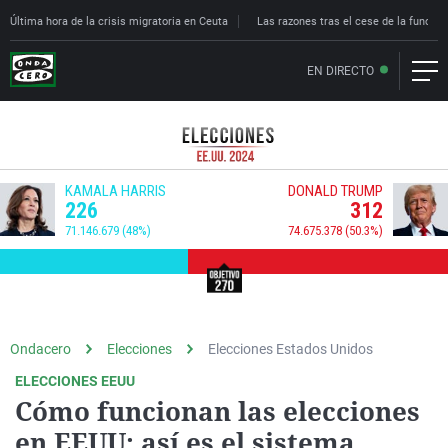
Última hora de la crisis migratoria en Ceuta
Las razones tras el cese de la funcion
EN DIRECTO
Ondacero
Elecciones
Elecciones Estados Unidos
ELECCIONES EEUU
Cómo funcionan las elecciones
en EEUU: así es el sistema