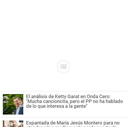
Ad
El análisis de Ketty Garat en Onda Cero:
"Mucha cancioncita, pero el PP no ha hablado
de lo que interesa a la gente"
Espantada de María Jesús Montero para no