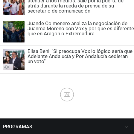
atender a los medios: sale por la puerta de
atrás durante la rueda de prensa de su
secretario de comunicación
Juande Colmenero analiza la negociación de
Juanma Moreno con Vox y por qué es diferente
que en Aragón o Extremadura
Elisa Beni: "Si preocupa Vox lo lógico sería que
Adelante Andalucía y Por Andalucía cedieran
un voto"
Ad
PROGRAMAS