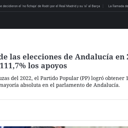
 decidieron el 'no fichaje' de Rodri por el Real Madrid y su 'sí' al Barça
La llamada de
de las elecciones de Andalucía en 
111,7% los apoyos
zas del 2022, el Partido Popular (PP) logró obtener 1
mayoría absoluta en el parlamento de Andalucía.