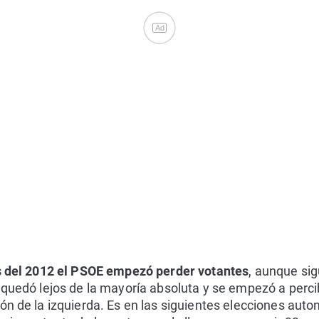
Ad
es del 2012 el PSOE empezó perder votantes
, aunque sig
 quedó lejos de la mayoría absoluta y se empezó a percib
ón de la izquierda. Es en las siguientes elecciones aut