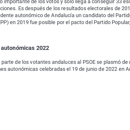
o importante de los votos y solo llega a conseguir 33 
cciones. Es después de los resultados electorales de 20
idente autonómico de Andalucía un candidato del Partid
P) en 2019 fue posible por el pacto del Partido Popular
s autonómicas 2022
r parte de los votantes andaluces al PSOE se plasmó de 
nes autonómicas celebradas el 19 de junio de 2022 en A