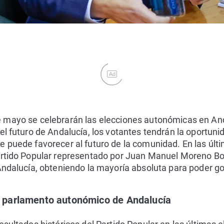
Ad
 mayo se celebrarán las elecciones autonómicas en And
el futuro de Andalucía, los votantes tendrán la oportuni
 puede favorecer al futuro de la comunidad. En las últ
artido Popular representado por Juan Manuel Moreno Bon
Andalucía, obteniendo la mayoría absoluta para poder g
el parlamento autonómico de Andalucía