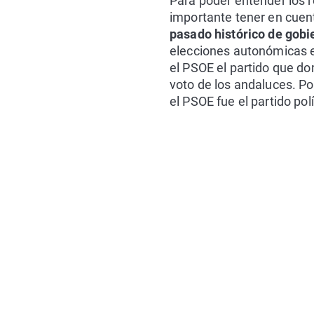
Para poder entender los r
importante tener en cuent
pasado histórico de gobi
elecciones autonómicas en
el PSOE el partido que do
voto de los andaluces. Po
el PSOE fue el partido po