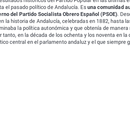
esultados históricos del Partido Popular en las últimas 
a el pasado político de Andalucía. Es
una comunidad au
erno del Partido Socialista Obrero Español (PSOE)
. Des
 la historia de Andalucía, celebradas en 1882, hasta la
minaba la política autonómica y que obtenía de manera r
r tanto, en la década de los ochenta y los noventa en l
lítico central en el parlamento andaluz y el que siempre