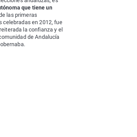
elecciones andaluzas, es
tónoma que tiene un
de las primeras
s celebradas en 2012, fue
eiterada la confianza y el
a comunidad de Andalucía
 gobernaba.