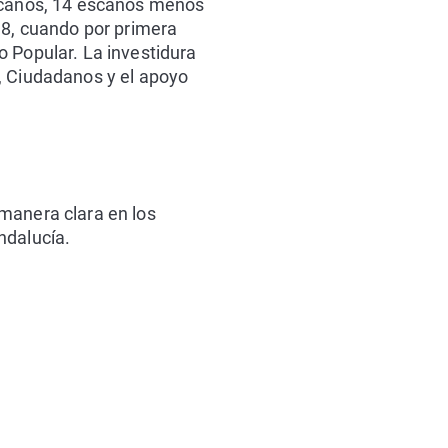
escaños, 14 escaños menos
18, cuando por primera
o Popular. La investidura
, Ciudadanos y el apoyo
manera clara en los
ndalucía.