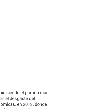
uió siendo el partido más
ir el desgaste del
onómicas, en 2018, donde