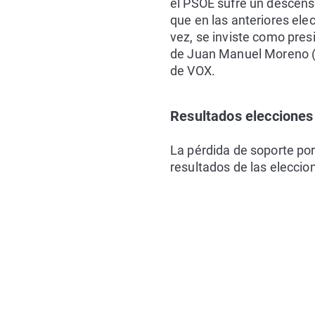
el PSOE sufre un descens
que en las anteriores ele
vez, se inviste como pres
de Juan Manuel Moreno (P
de VOX.
Resultados eleccione
La pérdida de soporte po
resultados de las eleccio