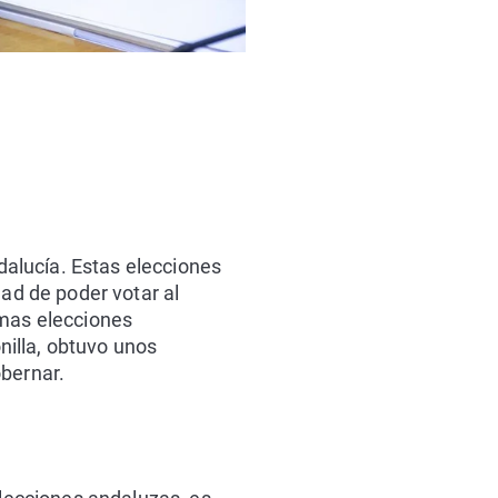
alucía. Estas elecciones
dad de poder votar al
imas elecciones
illa, obtuvo unos
obernar.