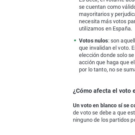
se cuentan como válidos
mayoritarios y perjudic
necesita más votos par
utilizamos en España.
Votos nulos
: son aquel
que invalidan el voto.
elección donde solo se 
acción que haga que el 
por lo tanto, no se sum
¿Cómo afecta el voto e
Un voto en blanco sí se c
de voto se debe a que est
ninguno de los partidos p