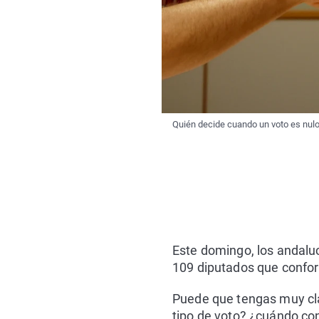
Quién decide cuando un voto es nulo
Este domingo, los andaluc
109 diputados que confor
Puede que tengas muy cla
tipo de voto? ¿cuándo co