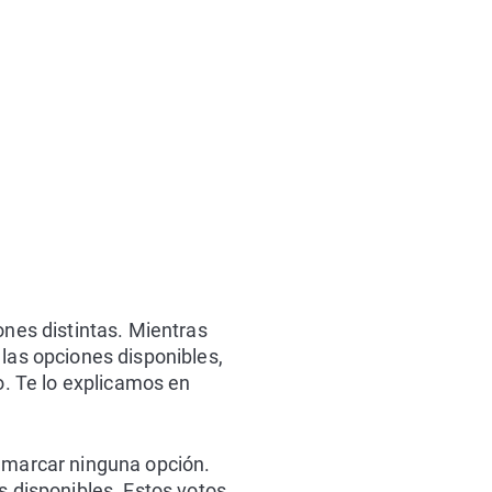
ones distintas. Mientras
 las opciones disponibles,
o. Te lo explicamos en
in marcar ninguna opción.
as disponibles. Estos votos