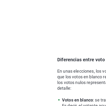
Diferencias entre voto
En unas elecciones, los v
que los votos en blanco r
los votos nulos represent
detalle:
Votos en blanco
: se t
Es decir, el votante ac