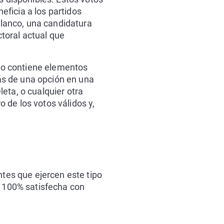
eficia a los partidos
 blanco, una candidatura
toral actual que
o contiene elementos
ás de una opción en una
eta, o cualquier otra
 de los votos válidos y,
ntes que ejercen este tipo
e 100% satisfecha con