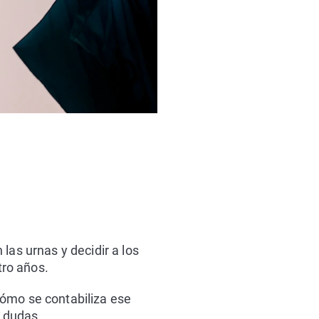
las urnas y decidir a los
ro años.
cómo se contabiliza ese
 dudas.