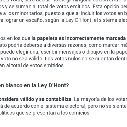
 y se suman al total de votos emitidos. Esta opción ben
a a los minoritarios, puesto a que al incluir los votos en
a lograr un escaño, según la Ley D´Hont, el sistema elec
los en los que
la papeleta es incorrectamente marcada
 Esto podría deberse a diversas razones, como marcar m
puede elegir una, escribir mensajes o dibujos en la papel
voto no sea válido. Los votos nulos no se cuentan dentro
an al total de votos emitidos.
n blanco en la Ley D’Hont?
onsidera válido y se contabiliza
. La mayoría de los vota
á de acuerdo con el sistema electoral, pero no se sient
olíticos que se presentan a los comicios.