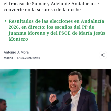
el fracaso de Sumar y Adelante Andalucía se
convierte en la sorpresa de la noche.
Resultados de las elecciones en Andalucía
2026, en directo: los escaños del PP de
Juanma Moreno y del PSOE de María Jesús
Montero
Antonio J. Mora
Madrid
|
17.05.2026 22:56