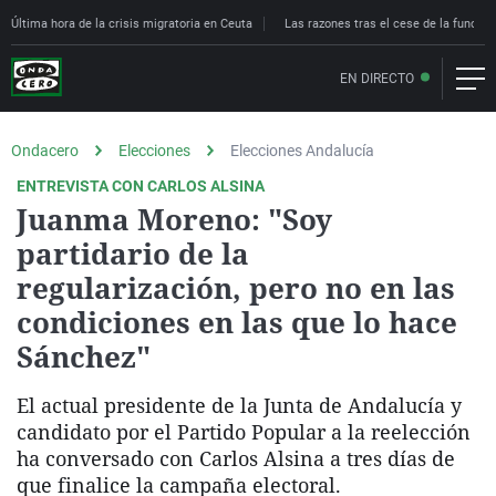
Última hora de la crisis migratoria en Ceuta
Las razones tras el cese de la funcion
EN DIRECTO
Ondacero
Elecciones
Elecciones Andalucía
ENTREVISTA CON CARLOS ALSINA
Juanma Moreno: "Soy
partidario de la
regularización, pero no en las
condiciones en las que lo hace
Sánchez"
El actual presidente de la Junta de Andalucía y
candidato por el Partido Popular a la reelección
ha conversado con Carlos Alsina a tres días de
que finalice la campaña electoral.