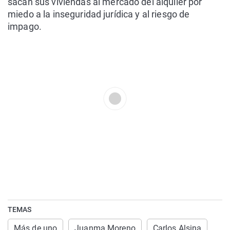
sacan sus viviendas al mercado del alquiler por
miedo a la inseguridad jurídica y al riesgo de
impago.
TEMAS
Más de uno
Juanma Moreno
Carlos Alsina