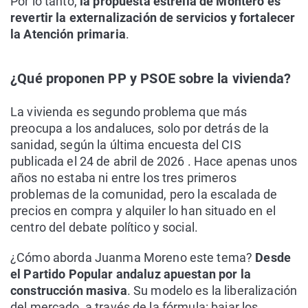
Por lo tanto,
la propuesta estrella de Montero es
revertir la externalización de servicios y fortalecer
la Atención primaria
.
¿Qué proponen PP y PSOE sobre la vivienda?
La vivienda es segundo problema que más
preocupa a los andaluces, solo por detrás de la
sanidad, según la última encuesta del CIS
publicada el 24 de abril de 2026 . Hace apenas unos
años no estaba ni entre los tres primeros
problemas de la comunidad, pero la escalada de
precios en compra y alquiler lo han situado en el
centro del debate político y social.
¿Cómo aborda Juanma Moreno este tema?
Desde
el Partido Popular andaluz apuestan por la
construcción masiva
. Su modelo es la liberalización
del mercado, a través de la fórmula: bajar los