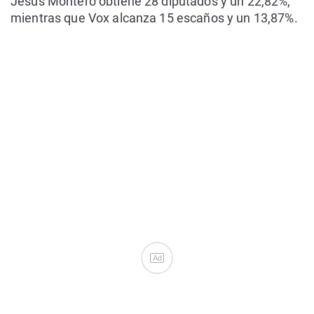
Jesús Montero obtiene 28 diputados y un 22,82%,
mientras que Vox alcanza 15 escaños y un 13,87%.
Ad