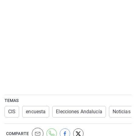
TEMAS
CIS
encuesta
Elecciones Andalucía
Noticias Ú
COMPARTE