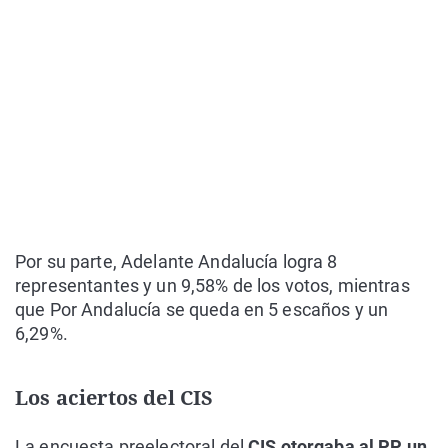
Por su parte, Adelante Andalucía logra 8
representantes y un 9,58% de los votos, mientras
que Por Andalucía se queda en 5 escaños y un
6,29%.
Los aciertos del CIS
La encuesta preelectoral del
CIS otorgaba al PP un