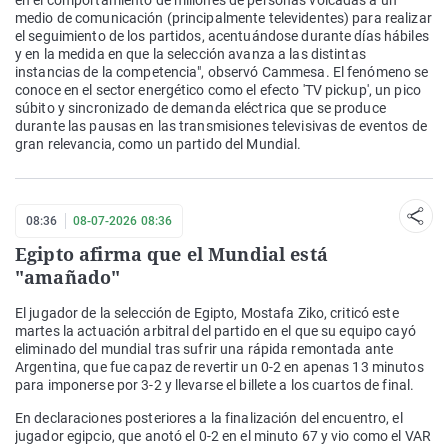
en el comportamiento de millones de personas volcadas a un
medio de comunicación (principalmente televidentes) para realizar
el seguimiento de los partidos, acentuándose durante días hábiles
y en la medida en que la selección avanza a las distintas
instancias de la competencia", observó Cammesa. El fenómeno se
conoce en el sector energético como el efecto 'TV pickup', un pico
súbito y sincronizado de demanda eléctrica que se produce
durante las pausas en las transmisiones televisivas de eventos de
gran relevancia, como un partido del Mundial.
08:36
08-07-2026 08:36
Egipto afirma que el Mundial está
"amañado"
El jugador de la selección de Egipto, Mostafa Ziko, criticó este
martes la actuación arbitral del partido en el que su equipo cayó
eliminado del mundial tras sufrir una rápida remontada ante
Argentina, que fue capaz de revertir un 0-2 en apenas 13 minutos
para imponerse por 3-2 y llevarse el billete a los cuartos de final.
En declaraciones posteriores a la finalización del encuentro, el
jugador egipcio, que anotó el 0-2 en el minuto 67 y vio como el VAR