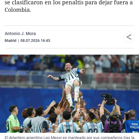
se clasificaron en los penaltis para dejar fuera a
Colombia.
Antonio J. Mora
Madrid
|
08.07.2026 16:45
El delantero argentino Leo Messi es manteado por sus compañeros tras la