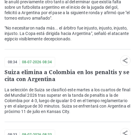
le anuló previamente otro tanto al determinar que existía falta
sobre un futbolista argentino en el inicio de la jugada del gol,
felicitó a Argentina por el pase a la siguiente ronda y afirmó que "el
torneo estuvo amañado".
"No necesitaron nada más... el árbitro fue injusto, injusto, injusto,
injusto. La Copa está dirigida hacia Argentina", señaló el atacante
egipcio visiblemente decepcionado.
08:34
08-07-2026 08:34
Suiza elimina a Colombia en los penaltis y se
cita con Argentina
La selección de Suiza se clasificó este martes a los cuartos de final
del Mundial 2026 tras superar en la tanda de penaltis a la de
Colombia por 4-3, luego de igualar 0-0 en el tiempo reglamentario
y en el alargue de 30 minutos. Suiza se enfrentará con Argentina el
próximo 11 de julio en Kansas City.
08:33
08-07-2026 08:33