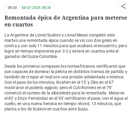
08:30
08-07-2026 08:30
Remontada épica de Argentina para meterse
en cuartos
La Argentina de Lionel Scaloni y Lionel Messi completó este
martes una remontada épica cuando se vio con dos goles en
contra y con solo 11 minutos para que acabara el encuentro, pero
logró en tiempo imponerse por 3-2 y estará en cuartos ante el
ganador del Suiza-Colombia.
Desde los primeros compases los norteafricanos certificaron que
son capaces de dominar la pelota en distintos tramos de partido y
también de crispar al rival con una presión adelantada e intensa.
Con el paso de los minutos, Ibrahim en el 15' y Ziko en el 67'
mostraron el poderío egipcio, pero el Cuti Romero en el 79'
comenzó el camino de la albiceleste para la remontada. Messi en
el 83' y Enzo Fernández en el 93' certificaron el pase, con el agua al
cuello, en una nueva heroica en tiempo récord, 13 minutos, que
planta a los de Scaloni en cuartos ante Suiza.