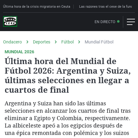
Última hora de la crisis migratoria en Ceuta
Las razones tras el cese de la funcion
EN DIRECTO
Ondacero
Deportes
Fútbol
Mundial Fútbol
MUNDIAL 2026
Última hora del Mundial de
Fútbol 2026: Argentina y Suiza,
últimas selecciones en llegar a
cuartos de final
Argentina y Suiza han sido las últimas
selecciones en alcanzar los cuartos de final tras
eliminar a Egipto y Colombia, respectivamente.
La albiceleste apeó a los egipcios después de
una épica remontada con polémica y los suizos