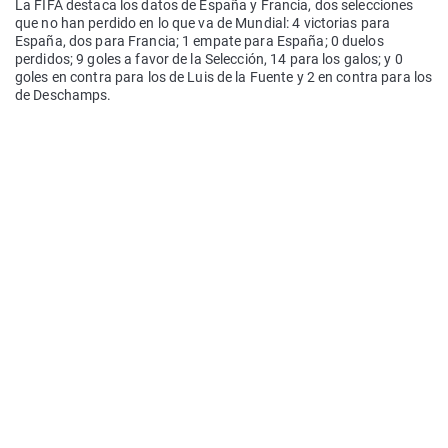
La FIFA destaca los datos de España y Francia, dos selecciones
que no han perdido en lo que va de Mundial: 4 victorias para
España, dos para Francia; 1 empate para España; 0 duelos
perdidos; 9 goles a favor de la Selección, 14 para los galos; y 0
goles en contra para los de Luis de la Fuente y 2 en contra para los
de Deschamps.