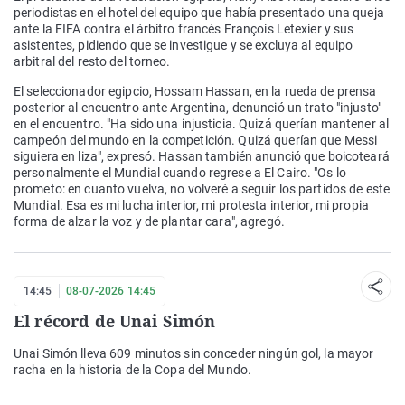
periodistas en el hotel del equipo que había presentado una queja
ante la FIFA contra el árbitro francés François Letexier y sus
asistentes, pidiendo que se investigue y se excluya al equipo
arbitral del resto del torneo.
El seleccionador egipcio, Hossam Hassan, en la rueda de prensa
posterior al encuentro ante Argentina, denunció un trato "injusto"
en el encuentro. "Ha sido una injusticia. Quizá querían mantener al
campeón del mundo en la competición. Quizá querían que Messi
siguiera en liza", expresó. Hassan también anunció que boicoteará
personalmente el Mundial cuando regrese a El Cairo. "Os lo
prometo: en cuanto vuelva, no volveré a seguir los partidos de este
Mundial. Esa es mi lucha interior, mi protesta interior, mi propia
forma de alzar la voz y de plantar cara", agregó.
14:45
08-07-2026 14:45
El récord de Unai Simón
Unai Simón lleva 609 minutos sin conceder ningún gol, la mayor
racha en la historia de la Copa del Mundo.