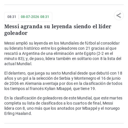
08:31
08-07-2026 08:31
Messi agranda su leyenda siendo el líder
goleador
Messi amplió su leyenda en los Mundiales de fútbol al consolidar
su liderato histórico entre los goleadores con 21 gracias al que
rescató a Argentina de una eliminación ante Egipto (2-2 en el
minuto 83); y, de paso, lidera también en solitario con 8 la lista del
actual Mundial.
El delantero, que juega su sexto Mundial desde que debutó con 18
años y un gol a la selección de Serbia y Montenegro el 16 de junio
de 2006 en Alemania aventaja por dos en la clasificación de todos
los tiempos al francés Kylian Mbappé, que tiene 19.
En la clasificación de goleadores de este Mundial, que este martes
completa su lista de clasificados a los cuartos de final, Messi
lidera con 8, uno más que los anotados por Mbappé y el noruego
Erling Haaland.