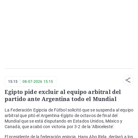
15:15
08-07-2026 15:15
Egipto pide excluir al equipo arbitral del
partido ante Argentina todo el Mundial
La Federación Egipcia de Fútbol solicitó que se suspenda al equipo
arbitral que pitó el Argentina-Egipto de octavos de final del
Mundial que se está disputando en Estados Unidos, México y
Canadá, que acabó con victoria por 3-2 de la 'Albiceleste'.
El presidente de la federación egipcia, Hany Abo Rida, declaró a los