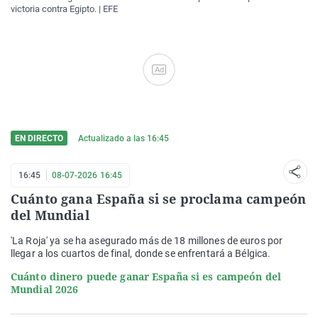
victoria contra Egipto. | EFE
Ad
EN DIRECTO
Actualizado a las
16:45
16:45
08-07-2026 16:45
Cuánto gana España si se proclama campeón
del Mundial
'La Roja' ya se ha asegurado más de 18 millones de euros por
llegar a los cuartos de final, donde se enfrentará a Bélgica.
Cuánto dinero puede ganar España si es campeón del
Mundial 2026