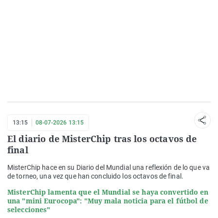
13:15
08-07-2026 13:15
El diario de MisterChip tras los octavos de
final
MisterChip hace en su Diario del Mundial una reflexión de lo que va
de torneo, una vez que han concluido los octavos de final.
MisterChip lamenta que el Mundial se haya convertido en
una "mini Eurocopa": "Muy mala noticia para el fútbol de
selecciones"