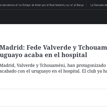
 decidieron el 'no fichaje' de Rodri por el Real Madrid y su 'sí' al Barça
La llamada de
l Madrid: Fede Valverde y Tchouam
ruguayo acaba en el hospital
l Madrid, Valverde y Tchouaméni, han protagonizado
cabado con el uruguayo en el hospital. El club ya h