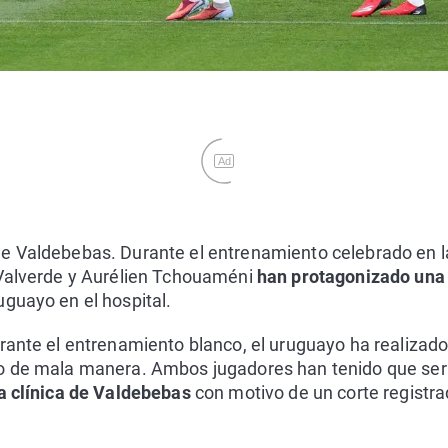
Ad
e Valdebebas. Durante el entrenamiento celebrado en 
 Valverde y Aurélien Tchouaméni
han protagonizado una 
guayo en el hospital.
rante el entrenamiento blanco, el uruguayo ha realizado
o de mala manera. Ambos jugadores han tenido que ser
la clínica de Valdebebas
con motivo de un corte registr