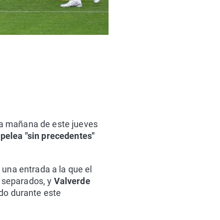
la mañana de este jueves
pelea "sin precedentes"
 una entrada a la que el
 separados, y
Valverde
ado durante este