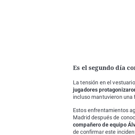
Es el segundo día c
La tensión en el vestuari
jugadores protagonizaron
incluso mantuvieron una f
Estos enfrentamientos agr
Madrid después de cono
compañero de equipo Álv
de confirmar este incide