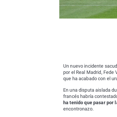
Un nuevo incidente sacud
por el Real Madrid, Fede
que ha acabado con el uru
En una disputa aislada du
francés habría contestad
ha tenido que pasar por 
encontronazo.