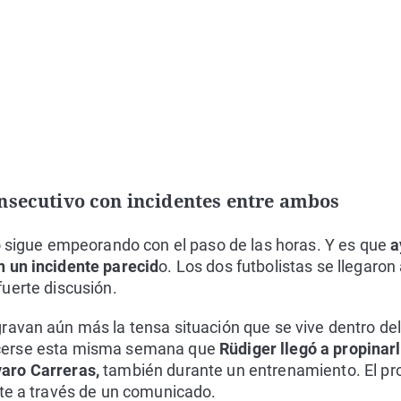
onsecutivo con incidentes entre ambos
o sigue empeorando con el paso de las horas. Y es que
a
 un incidente parecid
o. Los dos futbolistas se llegaron
uerte discusión.
avan aún más la tensa situación que se vive dentro del
cerse esta misma semana que
Rüdiger llegó a propinarl
aro Carreras,
también durante un entrenamiento. El pr
nte a través de un comunicado.